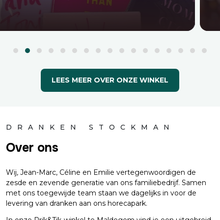
LEES MEER OVER ONZE WINKEL
DRANKEN STOCKMAN
Over ons
Wij, Jean-Marc, Céline en Emilie vertegenwoordigen de
zesde en zevende generatie van ons familiebedrijf. Samen
met ons toegewijde team staan we dagelijks in voor de
levering van dranken aan ons horecapark.
In onze Prik&Tik-winkel te Maldegem vind je een uitgebreid