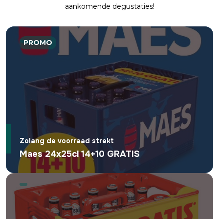
aankomende degustaties!
PROMO
Zolang de voorraad strekt
Maes 24x25cl 14+10 GRATIS